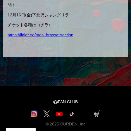
間！
12月16日(金)下北沢シャングリラ‍
チケット各種はコチラ↓
https://linktr.ee/mos_brassattraction
FAN CLUB
© 2025 DURDEN, Inc