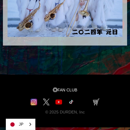
FAN CLUB
© 2025 DURDEN, Inc
JP