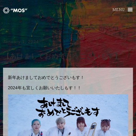
MENU
January 1, 2024
【あけましておめでとうございもす】
新年あけましておめでとうございもす！
2024年も宜しくお願いいたしもす！！