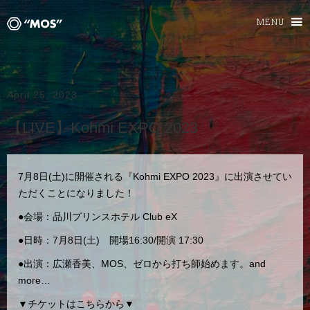
MENU
April 25, 2023
【LIVE】Kohmi EXPO 2023
7月8日(土)に開催される『Kohmi EXPO 2023』に出演させてい
ただくことになりました！
●会場：品川プリンスホテル Club eX
●日時：7月8日(土) 開場16:30/開演 17:30
●出演：広瀬香美、MOS、ゼロから打ち師始めます。and
more…
▼チケットはこちらから▼