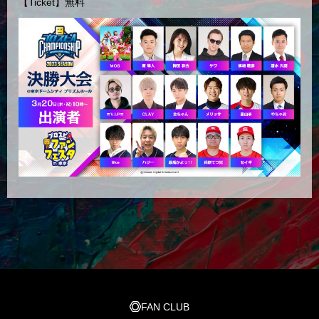
【Ticket】無料
FAN CLUB