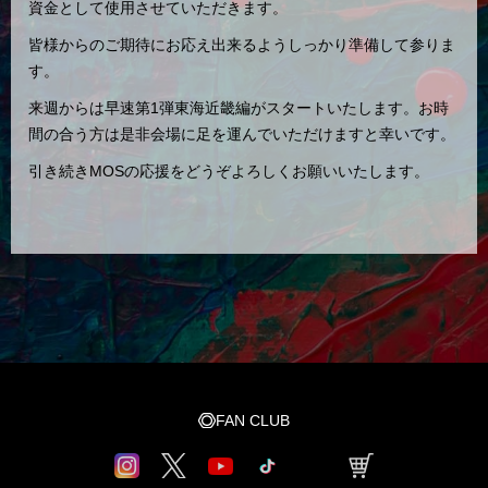
資金として使用させていただきます。
皆様からのご期待にお応え出来るようしっかり準備して参りま
す。
来週からは早速第1弾東海近畿編がスタートいたします。お時
間の合う方は是非会場に足を運んでいただけますと幸いです。
引き続きMOSの応援をどうぞよろしくお願いいたします。
FAN CLUB