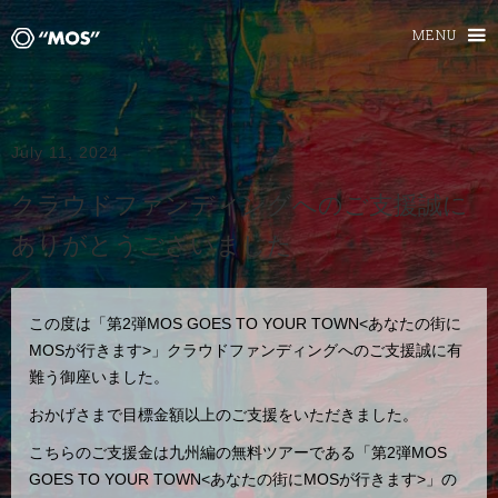
MENU
July 11, 2024
クラウドファンディングへのご支援誠に
ありがとうございました
この度は「第2弾MOS GOES TO YOUR TOWN<あなたの街に
MOSが行きます>」クラウドファンディングへのご支援誠に有
難う御座いました。
おかげさまで目標金額以上のご支援をいただきました。
こちらのご支援金は九州編の無料ツアーである「第2弾MOS
GOES TO YOUR TOWN<あなたの街にMOSが行きます>」の