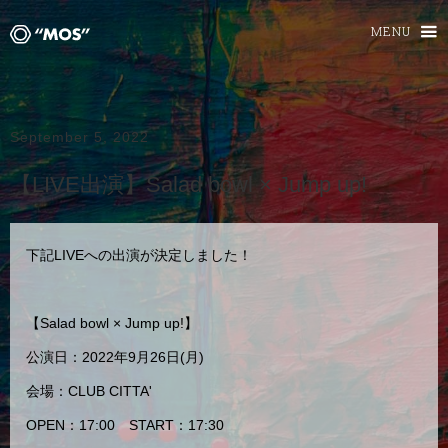
MENU
September 5, 2022
【LIVE出演】Salad bowl × Jump up!
下記LIVEへの出演が決定しました！
【Salad bowl × Jump up!】
公演日：2022年9月26日(月)
会場：CLUB CITTA'
OPEN：17:00 START：17:30