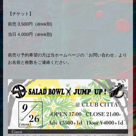
【チケット】
前売 3,500円（drink別)
当日 4,000円（drink別)
前売り予約希望の方は当ホームページの「お問い合わせ」より
お名前と枚数をご連絡ください。