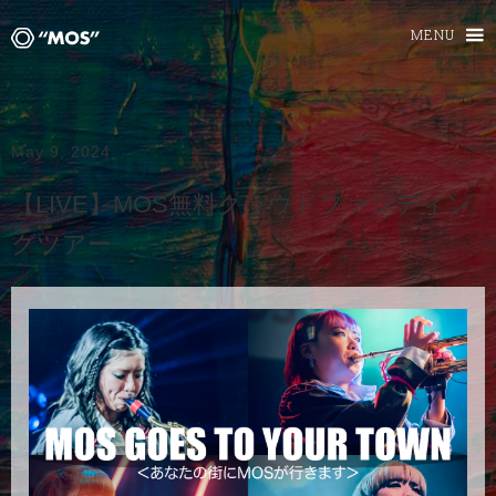
MENU
May 9, 2024
【LIVE】MOS無料クラウドファンディン
グツアー