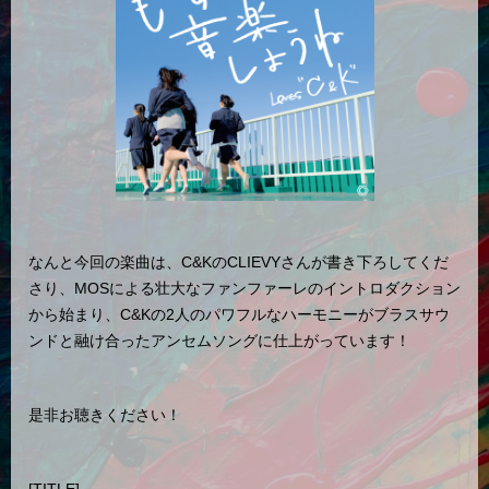
なんと今回の楽曲は、C&KのCLIEVYさんが書き下ろしてくだ
さり、MOSによる壮大なファンファーレのイントロダクション
から始まり、C&Kの2人のパワフルなハーモニーがブラスサウ
ンドと融け合ったアンセムソングに仕上がっています！
是非お聴きください！
[TITLE]