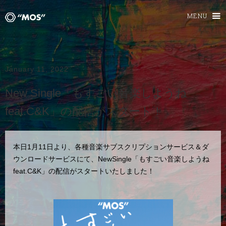
MENU
January 11, 2022
New Single「もすごい音楽しようね
feat.C&K」の配信がスタート！
本日1月11日より、各種音楽サブスクリプションサービス＆ダ
ウンロードサービスにて、NewSingle「もすごい音楽しようね
feat.C&K」の配信がスタートいたしました！