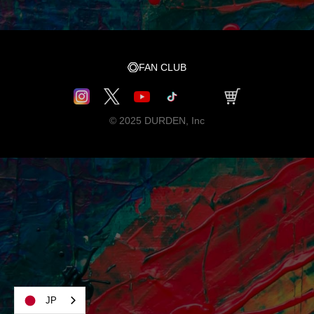
FAN CLUB
© 2025 DURDEN, Inc
JP