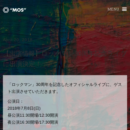
MENU
April 20, 2018
【出演情報】ロックマン30周年記念ライブ
に出演決定！
「ロックマン」30周年を記念したオフィシャルライブに、ゲス
ト出演させていただきます。
公演日：
2018年7月8日(日)
昼公演11:30開場/12:30開演
夜公演16:30開場/17:30開演