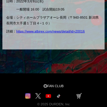
日時：2022年3月9日(水)
一般開場 16:00 試合開始19:05
会場：シティホールプラザアオーレ長岡（〒940-8501 新潟県
長岡市大手通１丁目４−１０）
詳細：
https://www.albirex.com/news/detail/id=20016
FAN CLUB
© 2025 DURDEN, Inc