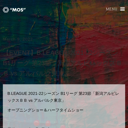
MENU
March 9, 2022
【EVENT】B.LEAGUE 2021-22シーズン
B1リーグ 第23節「新潟アルビレックスＢ
Ｂ vs アルバルク東京」
B.LEAGUE 2021-22シーズン B1リーグ 第23節「新潟アルビレ
ックスＢＢ vs アルバルク東京」
オープニングショー＆ハーフタイムショー