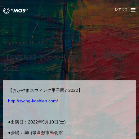
MENU
September 10, 2022
【EVENT】おかやまスウィング甲子園7
2022
【おかやまスウィング甲子園7 2022】
http://swing-koshien.com/
●出演日：2022年9月10日(土)
●会場：岡山県倉敷市民会館