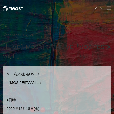
MENU
December 16, 2022
【LIVE】MOS初の主催LIVE『MOS FESTA
Vol.1 』
MOS初の主催LIVE！
『MOS FESTA Vol.1』
●日時
2022年12月16日(金)